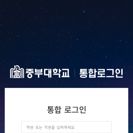
통합 로그인