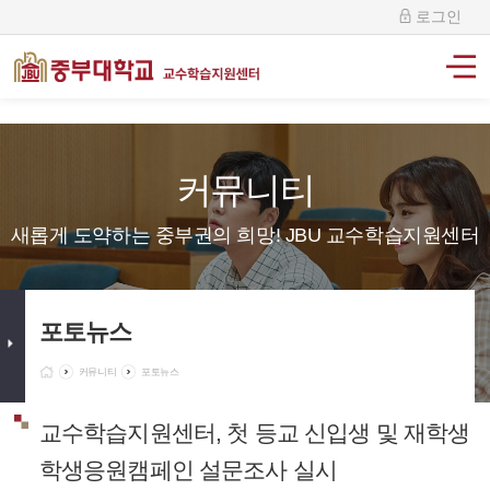
로그인
커뮤니티
새롭게 도약하는 중부권의 희망! JBU 교수학습지원센터
포토뉴스
커뮤니티
포토뉴스
교수학습지원센터, 첫 등교 신입생 및 재학생
학생응원캠페인 설문조사 실시