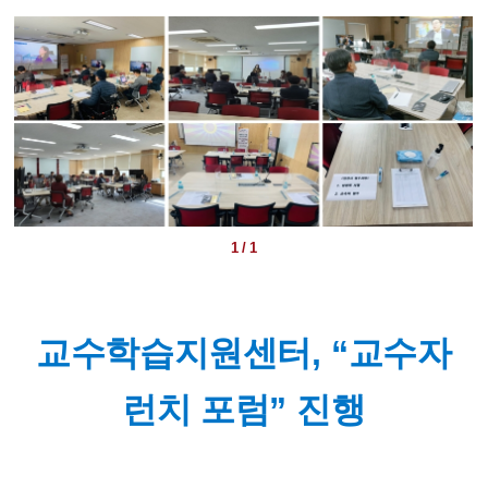
1 / 1
교수학습지원센터
, “
교수자
런치 포럼
”
진행