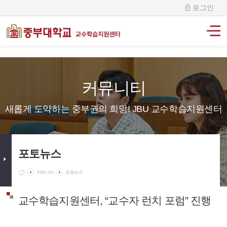
로그인
커뮤니티
새롭게 도약하는 중부권의 희망! JBU 교수학습지원센터
포토뉴스
커뮤니티
포토뉴스
교수학습지원센터, “교수자 런치 포럼” 진행