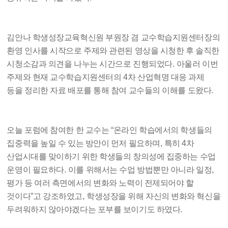
김안나 학생성장교육혁신원 부원장 겸 교수학습지원센터장의
환영 인사를 시작으로 주제와 관련된 영상을 시청한 후 솔직한
시청소감과 의견을 나누는 시간으로 진행되었다
.
아울러 이번
주제와 현재 교수학습지원센터의
4
차 산업혁명 대응 과제
등을 정리한 자료 배포를 통해 참여 교수들의 이해를 도왔다
.
오늘 포럼에 참여한 한 교수는
“
온라인 학습에서의 학생들의
집중력을 높일 수 있는 방안이 먼저 필요하며
,
특히
4
차
산업시대를 맞이하기 위한 학생들의 창의성에 집중하는 수업
운영이 필요하다
.
이를 위해서는 수업 방법뿐만 아니라 일정
,
평가 등 여러 측면에서의 변화와 노력이 전제되어야 할
것이다
”
고 강조하였고
,
학생성장을 위해 자신의 변화와 혁신을
두려워하지 않아야겠다는 포부를 보이기도 하였다
.