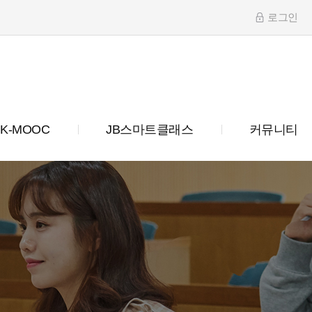
로그인
K-MOOC
JB스마트클래스
커뮤니티
터