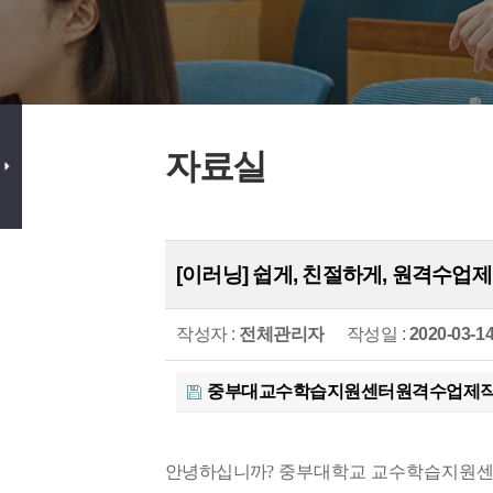
자료실
[이러닝] 쉽게, 친절하게, 원격수업
작성자 :
전체관리자
작성일 :
2020-03-1
중부대교수학습지원센터원격수업제작가
안녕하십니까
? 중부대학교 교수학습지원