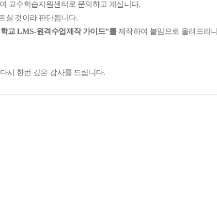
여 교수학습지원센터로 문의하고 계십니다
.
따르실 것이라 판단됩니다
.
대학교
LMS-
원격수업제작 가이드
”
를
제작하여 붙임으로 올려드리니
 다시 한번 깊은 감사를 드립니다
.