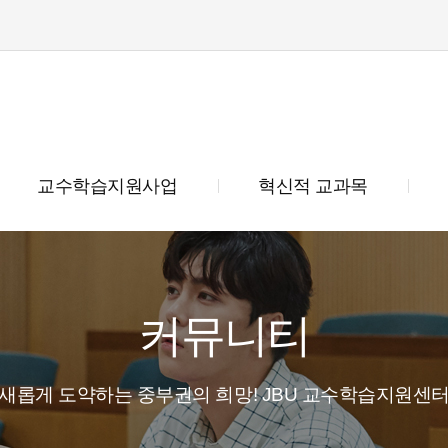
교수학습지원사업
혁신적 교과목
커뮤니티
새롭게 도약하는 중부권의 희망! JBU 교수학습지원센