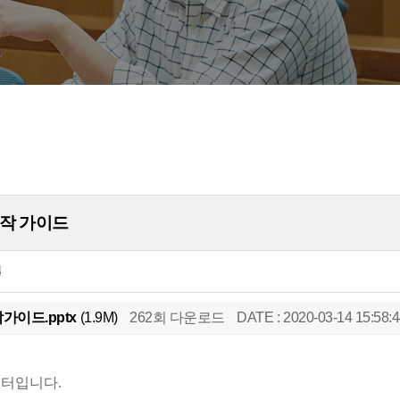
제작 가이드
4
이드.pptx
(1.9M)
262회 다운로드
DATE : 2020-03-14 15:58:
센터입니다.