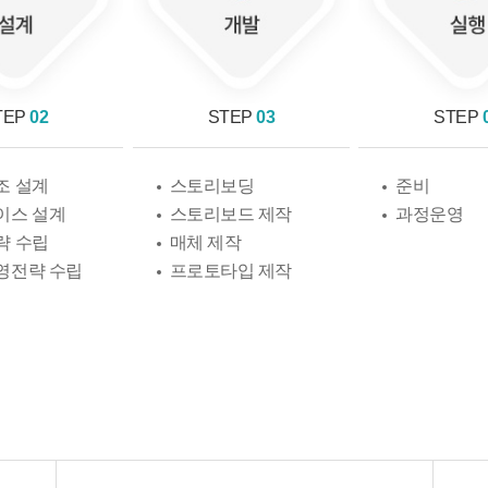
TEP
02
STEP
03
STEP
조 설계
스토리보딩
준비
이스 설계
스토리보드 제작
과정운영
략 수립
매체 제작
영전략 수립
프로토타입 제작