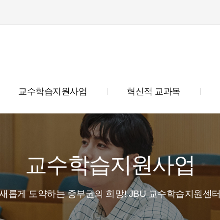
교수학습지원사업
혁신적 교과목
교수학습지원사업
새롭게 도약하는 중부권의 희망! JBU 교수학습지원센