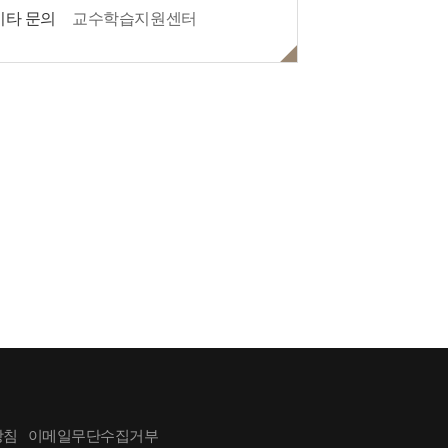
기타 문의
교수학습지원센터
방침
이메일무단수집거부