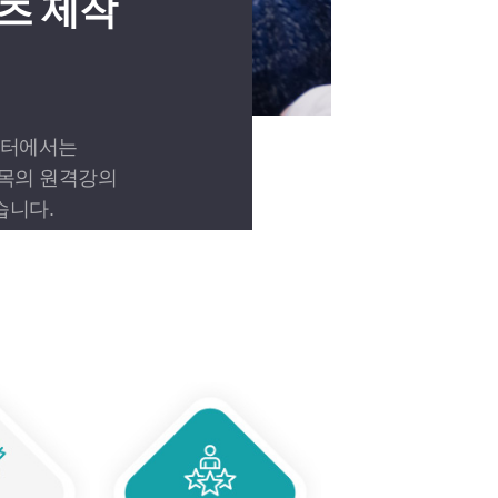
츠 제작
센터에서는
과목의 원격강의
습니다.