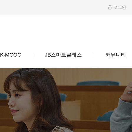
로그인
K-MOOC
JB스마트클래스
커뮤니티
터