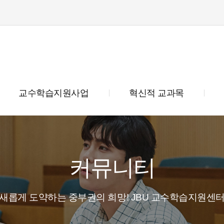
교수학습지원사업
혁신적 교과목
커뮤니티
새롭게 도약하는 중부권의 희망! JBU 교수학습지원센