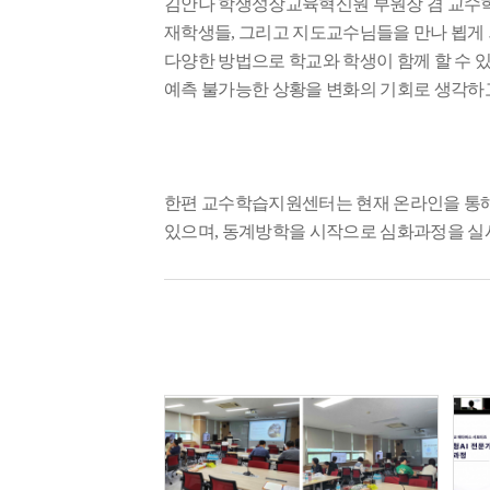
김안나 학생성장교육혁신원 부원장 겸 교
재학생들
,
그리고 지도교수님들을 만나 뵙게 
다양한 방법으로 학교와 학생이 함께 할 수 
예측 불가능한 상황을 변화의 기회로 생각하
한편 교수학습지원센터는 현재 온라인을 통
있으며
,
동계방학을 시작으로 심화과정을 실