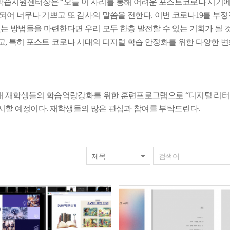
수학습지원센터장은
“
오늘 이 자리를 통해 어려운 포스트코로나 시기
되어 너무나 기쁘고 또 감사의 말씀을 전한다
.
이번 코로나
19
를 부정
있는 방법들을 마련한다면 우리 모두 한층 발전할 수 있는 기회가 될 
고
,
특히 포스트 코로나 시대의 디지털 학습 안정화를 위한 다양한 
해 재학생들의 학습역량강화를 위한 훈련프로그램으로
“
디지털 리터
시할 예정이다
.
재학생들의 많은 관심과 참여를 부탁드린다
.