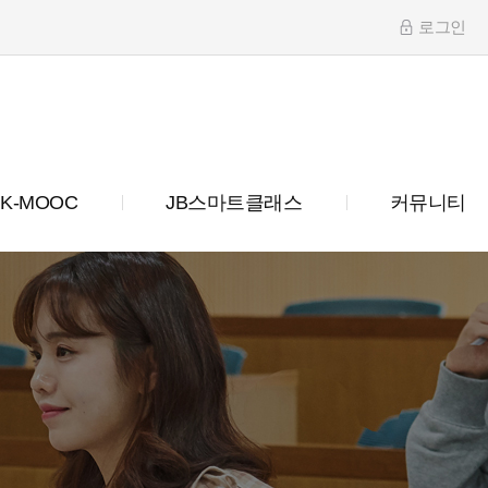
로그인
K-MOOC
JB스마트클래스
커뮤니티
터