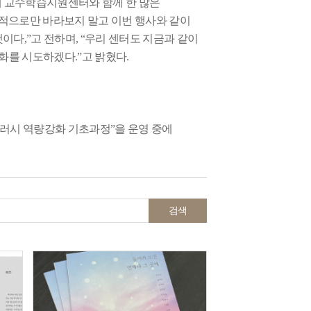
에 교수학습지원센터와 함께 한 많은
적으로만 바라보지 말고 이번 행사와 같이
것이다
,”
고 전하며
, “
우리 센터도 지금과 같이
변화를 시도하겠다
.”
고 밝혔다
.
러시 역량강화 기초과정
”
을 운영 중에