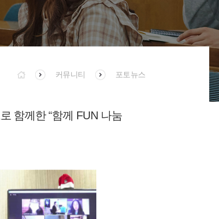
커뮤니티
포토뉴스
드로 함께한 “함께 FUN 나눔