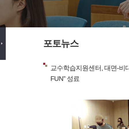
포토뉴스
교수학습지원센터, 대면-비대면(
FUN” 성료