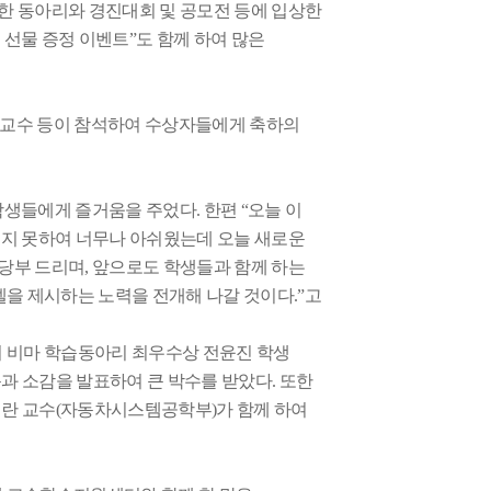
 동아리와 경진대회 및 공모전 등에 입상한
 선물 증정 이벤트
”
도 함께 하여 많은
교수 등이 참석하여 수상자들에게 축하의
학생들에게 즐거움을 주었다
.
한편
“
오늘 이
되지 못하여 너무나 아쉬웠는데 오늘 새로운
 당부 드리며
,
앞으로도 학생들과 함께 하는
델을 제시하는 노력을 전개해 나갈 것이다
.”
고
 비마 학습동아리 최우수상 전윤진 학생
동과 소감을 발표하여 큰 박수를 받았다
.
또한
란 교수
(
자동차시스템공학부
)
가 함께 하여