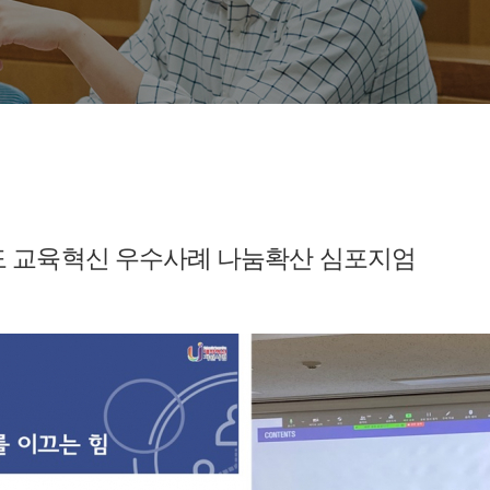
도 교육혁신 우수사례 나눔확산 심포지엄