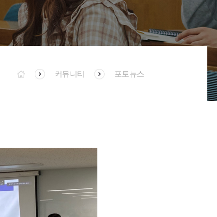
커뮤니티
포토뉴스