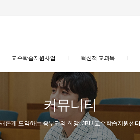
교수학습지원사업
혁신적 교과목
커뮤니티
새롭게 도약하는 중부권의 희망! JBU 교수학습지원센