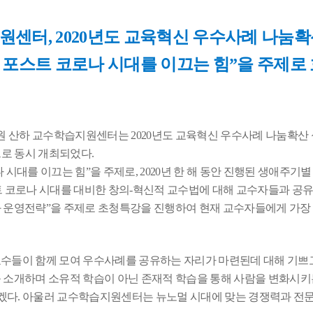
원센터
, 2020
년도 교육혁신 우수사례 나눔확
!
포스트 코로나 시대를 이끄는 힘
”
을 주제로
원 산하 교수학습지원센터는
2020
년도 교육혁신 우수사례 나눔확산
로 동시 개최되었다
.
 시대를 이끄는 힘
”
을 주제로
, 2020
년 한 해 동안 진행된 생애주기
코로나 시대를 대비한 창의-
혁신적 교수법에 대해 교수자들과 공
과 운영전략
”
을 주제로 초청특강을 진행하여 현재 교수자들에게 가장
수들이 함께 모여 우수사례를 공유하는 자리가 마련된데 대해 기쁘
 소개하며 소유적 학습이 아닌 존재적 학습을 통해 사람을 변화시
겠다
.
아울러 교수학습지원센터는 뉴노멀 시대에 맞는 경쟁력과 전문