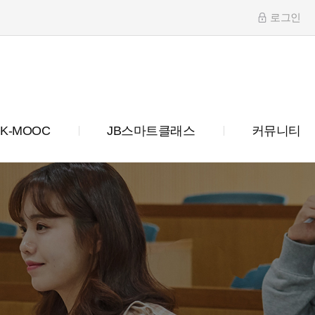
로그인
K-MOOC
JB스마트클래스
커뮤니티
터