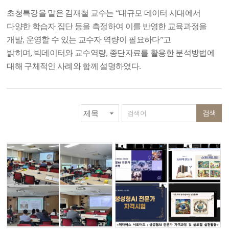
초청특강을 맡은 김재철 교수는
“
대규모 데이터 시대에서
다양한 학습자 집단 등을 측정하여 이를 반영한 교육과정을
개발
,
운영할 수 있는 교수자 역량이 필요하다
”
고
밝히며
,
빅데이터와 교수역량
,
종단자료를 활용한 분석방법에
대해 구체적인 사례와 함께 설명하였다
.