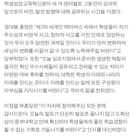
학생성장교육혁신원의 세 개 센터별로 그동안의 성과와
앞으로의 비전
,
발전 방향에 대해 공유하는 시간을 가졌다
.
권대봉 총장은
“
제
3
의 세계인 메타버스 속에서 학생들이 자기
주도성과 비판적 사고
,
창의적 사고를 가진 인재로 양성하는
것이 우리 모두 당면한 과제일 것이다
.
우리가 먼저 변화하여
세상의 변화를 이끌어 갈 수 있도록 노력해주길 바란다
”
고
당부하였다
.
또한
“
오늘 심포지엄에서 준비한 생생한 체험의
결과인 혁신 우수사례들이 공유되고 전파될 수 있는 자리가
마련된 데에 축하를 전하며
,
대학은 학생의 미래와 나라의
미래를 만드는 곳이다
.
미래를 만드는 일에 모든 구성원이
자부심을 가지시기를 바란다
”
고 격려의 말을 전하였다
.
이정열 부총장은
“
이 자리에 참석해주신 모든 분께
감사드린다
.
오늘의 발표가 단순히 발표로 끝나지 않고 도화선
삼아 중부대학교 안에 확산되어 학생들에게 좋은 학습경험이
될 수 있는 기회로 거듭나기를 바란다
”
고 인사를 대신하였다
.