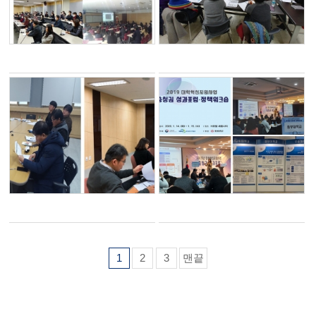
1
2
3
맨끝