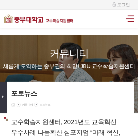
로그인
커뮤니티
새롭게 도약하는 중부권의 희망! JBU 교수학습지원센터
포토뉴스
커뮤니티
포토뉴스
교수학습지원센터, 2021년도 교육혁신
우수사례 나눔확산 심포지엄 “미래 혁신,